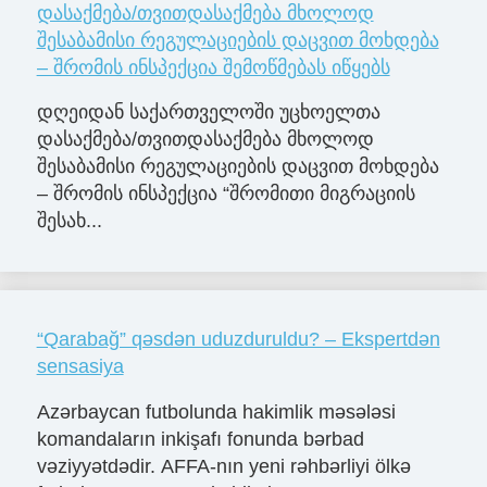
დასაქმება/თვითდასაქმება მხოლოდ
შესაბამისი რეგულაციების დაცვით მოხდება
– შრომის ინსპექცია შემოწმებას იწყებს
დღეიდან საქართველოში უცხოელთა
დასაქმება/თვითდასაქმება მხოლოდ
შესაბამისი რეგულაციების დაცვით მოხდება
– შრომის ინსპექცია “შრომითი მიგრაციის
შესახ...
“Qarabağ” qəsdən uduzduruldu? – Ekspertdən
sensasiya
Azərbaycan futbolunda hakimlik məsələsi
komandaların inkişafı fonunda bərbad
vəziyyətdədir. AFFA-nın yeni rəhbərliyi ölkə