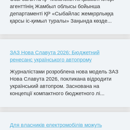
агенттінің Жамбыл облысы бойынша
департаменті ҚР «Сыбайлас жемқорлыққа
қарсы іс-қимыл туралы» Заңында көзде...
ЗАЗ Нова Славута 2026: Бюджетний
ренесанс українського автопрому
Журналістами розроблена нова модель ЗАЗ
Нова Славута 2026, покликана відродити
український автопром. Заснована на
концепції компактного бюджетного лі...
Для власників електромобілів можуть