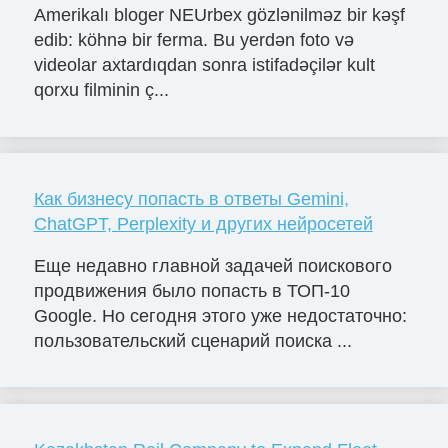
Amerikalı bloger NEUrbex gözlənilməz bir kəşf
edib: köhnə bir ferma. Bu yerdən foto və
videolar axtardıqdan sonra istifadəçilər kult
qorxu filminin ç...
Как бизнесу попасть в ответы Gemini,
ChatGPT, Perplexity и других нейросетей
Еще недавно главной задачей поискового
продвижения было попасть в ТОП-10
Google. Но сегодня этого уже недостаточно:
пользовательский сценарий поиска ...