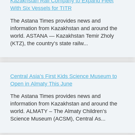
Kazakhstan Rail Company to Expand Fleet
With Six Vessels for TITR
The Astana Times provides news and
information from Kazakhstan and around the
world. ASTANA — Kazakhstan Temir Zholy
(KTZ), the country’s state railw...
Central Asia’s First Kids Science Museum to
Open in Almaty This June
The Astana Times provides news and
information from Kazakhstan and around the
world. ALMATY – The Almaty Children’s
Science Museum (ACSM), Central As...