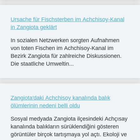
Ursache für Fischsterben im Achchisoy-Kanal
in Zangiota geklärt
In sozialen Netzwerken sorgten Aufnahmen
von toten Fischen im Achchisoy-Kanal im
Bezirk Zangiota für zahlreiche Diskussionen.
Die staatliche Umweltin...
Zangiota'daki Achchisoy kanalında balık
ölümlerinin nedeni belli oldu
Sosyal medyada Zangiota ilçesindeki Achçısay
kanalında balıkların sürüklendiğini gösteren
görüntüler birçok tartışmaya yol açtı. Ekoloji ve