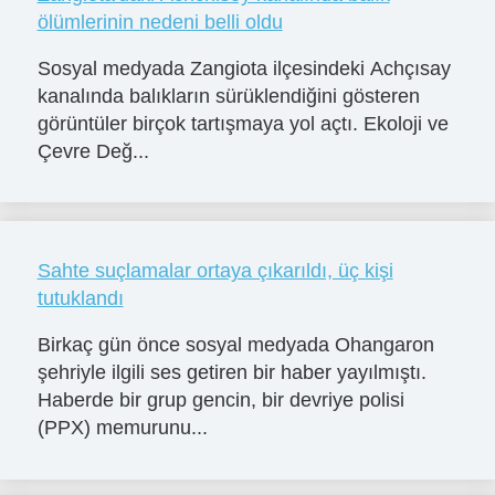
ölümlerinin nedeni belli oldu
Sosyal medyada Zangiota ilçesindeki Achçısay
kanalında balıkların sürüklendiğini gösteren
görüntüler birçok tartışmaya yol açtı. Ekoloji ve
Çevre Değ...
Sahte suçlamalar ortaya çıkarıldı, üç kişi
tutuklandı
Birkaç gün önce sosyal medyada Ohangaron
şehriyle ilgili ses getiren bir haber yayılmıştı.
Haberde bir grup gencin, bir devriye polisi
(PPX) memurunu...