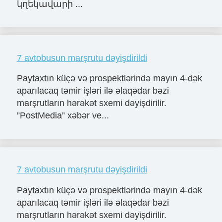
կղեկավարի ...
7 avtobusun marşrutu dəyişdirildi
Paytaxtın küçə və prospektlərində mayın 4-dək
aparılacaq təmir işləri ilə əlaqədar bəzi
marşrutların hərəkət sxemi dəyişdirilir.
”PostMedia” xəbər ve...
7 avtobusun marşrutu dəyişdirildi
Paytaxtın küçə və prospektlərində mayın 4-dək
aparılacaq təmir işləri ilə əlaqədar bəzi
marşrutların hərəkət sxemi dəyişdirilir.