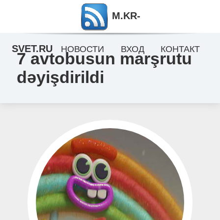
M.KR-
SVET.RU
НОВОСТИ
ВХОД
КОНТАКТ
7 avtobusun marşrutu
dəyişdirildi