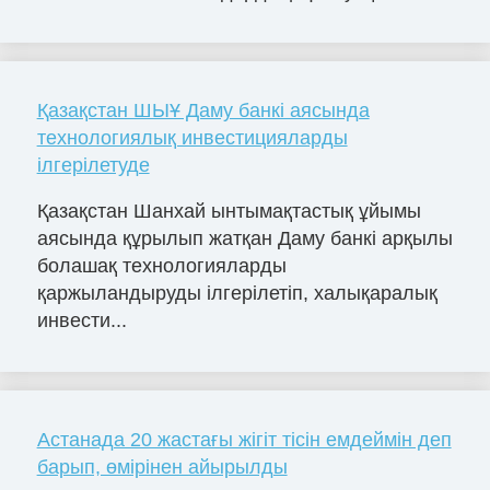
Қазақстан ШЫҰ Даму банкі аясында
технологиялық инвестицияларды
ілгерілетуде
Қазақстан Шанхай ынтымақтастық ұйымы
аясында құрылып жатқан Даму банкі арқылы
болашақ технологияларды
қаржыландыруды ілгерілетіп, халықаралық
инвести...
Астанада 20 жастағы жігіт тісін емдеймін деп
барып, өмірінен айырылды