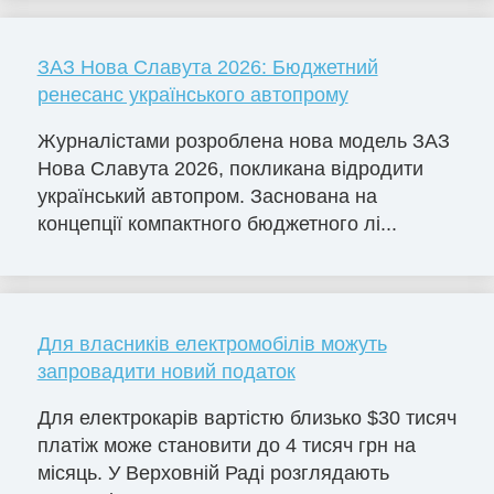
ЗАЗ Нова Славута 2026: Бюджетний
ренесанс українського автопрому
Журналістами розроблена нова модель ЗАЗ
Нова Славута 2026, покликана відродити
український автопром. Заснована на
концепції компактного бюджетного лі...
Для власників електромобілів можуть
запровадити новий податок
Для електрокарів вартістю близько $30 тисяч
платіж може становити до 4 тисяч грн на
місяць. У Верховній Раді розглядають