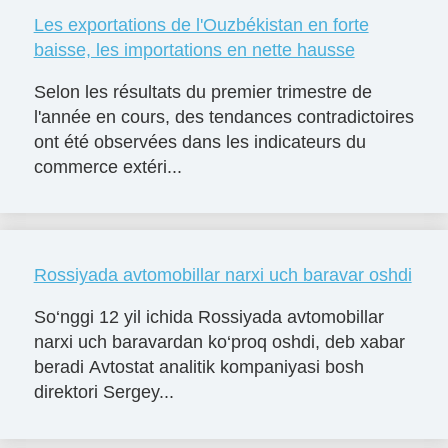
Les exportations de l'Ouzbékistan en forte
baisse, les importations en nette hausse
Selon les résultats du premier trimestre de
l'année en cours, des tendances contradictoires
ont été observées dans les indicateurs du
commerce extéri...
Rossiyada avtomobillar narxi uch baravar oshdi
So‘nggi 12 yil ichida Rossiyada avtomobillar
narxi uch baravardan ko‘proq oshdi, deb xabar
beradi Avtostat analitik kompaniyasi bosh
direktori Sergey...