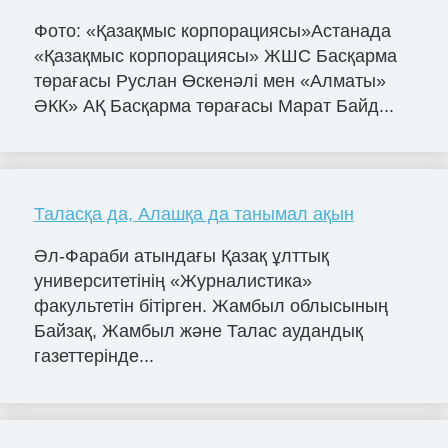
Фото: «Қазақмыс корпорациясы»Астанада
«Қазақмыс корпорациясы» ЖШС Басқарма
төрағасы Руслан Өскенәлі мен «Алматы»
ӘКК» АҚ Басқарма төрағасы Марат Байд...
Таласқа да, Алашқа да танымал ақын
Әл-Фараби атындағы Қазақ ұлттық
университетінің «Журналистика»
факультетін бітірген. Жамбыл облысының
Байзақ, Жамбыл және Талас аудандық
газеттерінде...