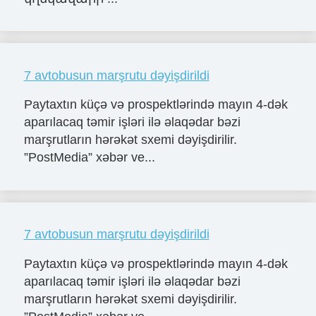
7 avtobusun marşrutu dəyişdirildi
Paytaxtın küçə və prospektlərində mayın 4-dək
aparılacaq təmir işləri ilə əlaqədar bəzi
marşrutların hərəkət sxemi dəyişdirilir.
”PostMedia” xəbər ve...
7 avtobusun marşrutu dəyişdirildi
Paytaxtın küçə və prospektlərində mayın 4-dək
aparılacaq təmir işləri ilə əlaqədar bəzi
marşrutların hərəkət sxemi dəyişdirilir.