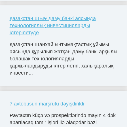
Қазақстан ШЫҰ Даму банкі аясында
технологиялық инвестицияларды
ілгерілетуде
Қазақстан Шанхай ынтымақтастық ұйымы
аясында құрылып жатқан Даму банкі арқылы
болашақ технологияларды
қаржыландыруды ілгерілетіп, халықаралық
инвести...
7 avtobusun marşrutu dəyişdirildi
Paytaxtın küçə və prospektlərində mayın 4-dək
aparılacaq təmir işləri ilə əlaqədar bəzi