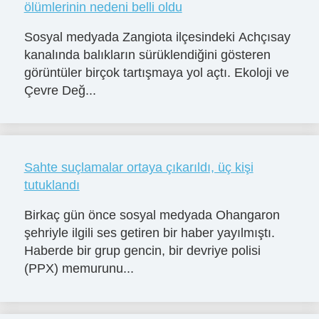
ölümlerinin nedeni belli oldu
Sosyal medyada Zangiota ilçesindeki Achçısay
kanalında balıkların sürüklendiğini gösteren
görüntüler birçok tartışmaya yol açtı. Ekoloji ve
Çevre Değ...
Sahte suçlamalar ortaya çıkarıldı, üç kişi
tutuklandı
Birkaç gün önce sosyal medyada Ohangaron
şehriyle ilgili ses getiren bir haber yayılmıştı.
Haberde bir grup gencin, bir devriye polisi
(PPX) memurunu...