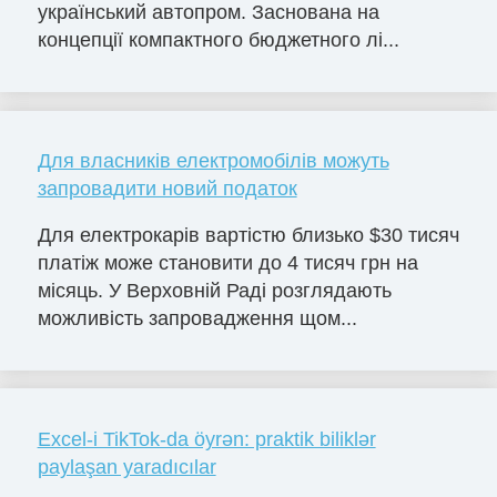
український автопром. Заснована на
концепції компактного бюджетного лі...
Для власників електромобілів можуть
запровадити новий податок
Для електрокарів вартістю близько $30 тисяч
платіж може становити до 4 тисяч грн на
місяць. У Верховній Раді розглядають
можливість запровадження щом...
Excel-i TikTok-da öyrən: praktik biliklər
paylaşan yaradıcılar