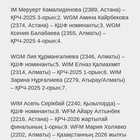
IM Меруерт Камалиденова (2389, Астана) –
ҚРЧ-2025 3-орын;2. WGM Амина Кайрбекова
(2374, Астана) – ҚШФ номинанты;3. WGM
Ксения Балабаева (2355, Алматы) –
ҚРЧ-2025 4-орын;4.
WGM Лия Құрманғалиева (2346, Алматы) –
ҚШФ номинанты;5. WIM Елназ Қалиахмет
(2314, Алматы) – ҚРЧ-2025 1-орын;6. WIM
Зарина Нұрғалиева (2279, Атырау/Алматы)
– ҚРЧ-2025 2-орын;7.
WIM Асель Серікбай (2240, Қызылорда) –
ҚШФ номинанты;8. WFM Айару Алтынбек
(2216, Астана) – ҚРЧ-2026 жартылай
финалының 1-орны;9. WFM Мария Холявко
(2202, Алматы) – Қазақстанның 2026 жылғы