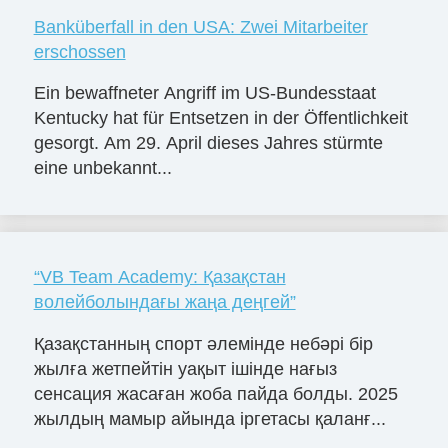
Banküberfall in den USA: Zwei Mitarbeiter
erschossen
Ein bewaffneter Angriff im US-Bundesstaat
Kentucky hat für Entsetzen in der Öffentlichkeit
gesorgt. Am 29. April dieses Jahres stürmte
eine unbekannt...
“VB Team Academy: Қазақстан
волейболындағы жаңа деңгей”
Қазақстанның спорт әлемінде небәрі бір
жылға жетпейтін уақыт ішінде нағыз
сенсация жасаған жоба пайда болды. 2025
жылдың мамыр айында іргетасы қаланғ...