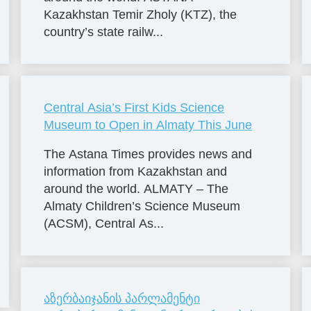
Kazakhstan Temir Zholy (KTZ), the
country’s state railw...
Central Asia’s First Kids Science
Museum to Open in Almaty This June
The Astana Times provides news and
information from Kazakhstan and
around the world. ALMATY – The
Almaty Children’s Science Museum
(ACSM), Central As...
აზერბაიჯანის პარლამენტი