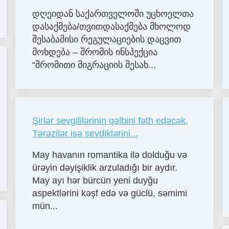
დღეიდან საქართველოში უცხოელთა
დასაქმება/თვითდასაქმება მხოლოდ
შესაბამისი რეგულაციების დაცვით
მოხდება – შრომის ინსპექცია
“შრომითი მიგრაციის შესახ...
Şirlər sevgililərinin qəlbini fəth edəcək,
Tərəzilər isə sevdiklərini...
May havanın romantika ilə dolduğu və
ürəyin dəyişiklik arzuladığı bir aydır.
May ayı hər bürcün yeni duyğu
aspektlərini kəşf edə və güclü, səmimi
mün...