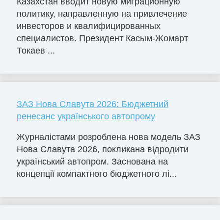
Казахстан вводит новую миграционную
политику, направленную на привлечение
инвесторов и квалифицированных
специалистов. Президент Касым-Жомарт
Токаев ...
ЗАЗ Нова Славута 2026: Бюджетний
ренесанс українського автопрому
Журналістами розроблена нова модель ЗАЗ
Нова Славута 2026, покликана відродити
український автопром. Заснована на
концепції компактного бюджетного лі...