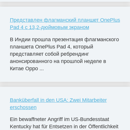
Представлен флагманский планшет OnePlus
Pad 4 с 13,2-дюймовым экраном
В Индии прошла презентация флагманского
планшета OnePlus Pad 4, который
представляет собой ребрендинг
анонсированного на прошлой неделе в
Китае Oppo ...
Banküberfall in den USA: Zwei Mitarbeiter
erschossen
Ein bewaffneter Angriff im US-Bundesstaat
Kentucky hat für Entsetzen in der Öffentlichkeit