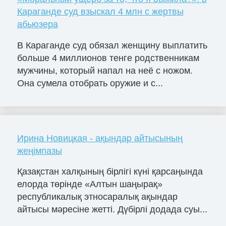
Караганде суд взыскал 4 млн с жертвы
абьюзера
В Караганде суд обязал женщину выплатить
больше 4 миллионов тенге родственникам
мужчины, который напал на неё с ножом.
Она сумела отобрать оружие и с...
Ирина Новицкая - ақындар айтысының
жеңімпазы
Қазақстан халқының бірлігі күні қарсаңында
елорда төрінде «Алтын шаңырақ»
республикалық этносаралық ақындар
айтысы мәресіне жетті. Дүбірлі додада суы...