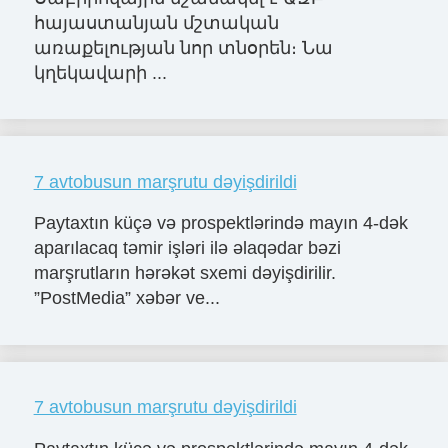
հայաստանյան մշտական
առաքելության նոր տնօրեն։ Նա
կղեկավարի ...
7 avtobusun marşrutu dəyişdirildi
Paytaxtın küçə və prospektlərində mayın 4-dək
aparılacaq təmir işləri ilə əlaqədar bəzi
marşrutların hərəkət sxemi dəyişdirilir.
”PostMedia” xəbər ve...
7 avtobusun marşrutu dəyişdirildi