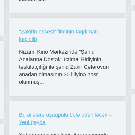
"Zakirin essesi" filminin təqdimatı
keçirilib
Nizami Kino Mərkəzində "Şəhid
Analarına Dəstək" İctimai Birliyinin
təşkilatçılığı ilə şəhid Zakir Cəfərovun
anadan olmasının 30 illiyinə həsr
olunmuş...
Bu ailələrə uşaqpulu belə ödəniləcək –
Yeni qayda