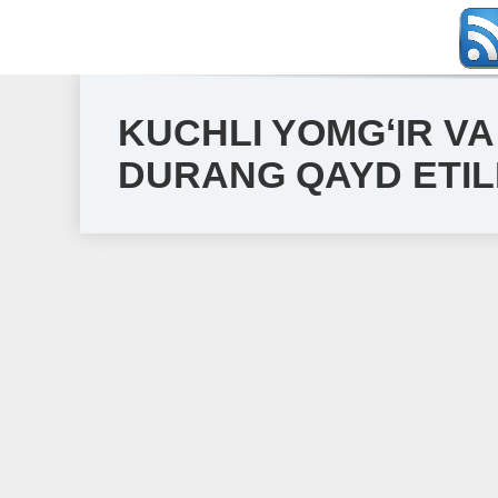
KUCHLI YOMGʻIR V
DURANG QAYD ETIL