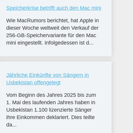
Speicherkrise betrifft auch den Mac mini
Wie MacRumors berichtet, hat Apple in
dieser Woche weltweit den Verkauf der
256-GB-Speichervariante für den Mac
mini eingestellt. Infolgedessen ist d...
Jährliche Einkünfte von Sängern in
Usbekistan offengelegt
Vom Beginn des Jahres 2025 bis zum
1. Mai des laufenden Jahres haben in
Usbekistan 1.100 lizenzierte Sänger
ihre Einkommen deklariert. Dies teilte
da...