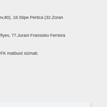
v,80), 18.Stipe Peritca (32.Zoran
iyev, 77.Jurani Fransisko Ferreira
FK matbuot xizmati.