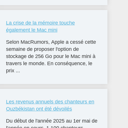
La crise de la mémoire touche
également le Mac mini
Selon MacRumors, Apple a cessé cette
semaine de proposer l'option de
stockage de 256 Go pour le Mac mini à
travers le monde. En conséquence, le
prix ...
Les revenus annuels des chanteurs en
Ouzbékistan ont été dévoilés
Du début de l'année 2025 au 1er mai de