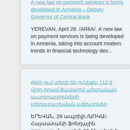
A new law on payment services is being
developed in Armenia – Deputy
Governor of Central Bank
YEREVAN, April 28. /ARКА/. A new law
on payment services is being developed
in Armenia, taking into account modern
trends in financial technology dev...
AMX-ում տեղի են ունեցել 112,5
մլրդ դրամ ծավալով պետական
պարտատոմսերի
տեղաբաշխման աճուրդներ
ԵՐԵՎԱՆ, 29 ապրիլի․/ԱՌԿԱ/․
Հայաստանի ֆոնդային