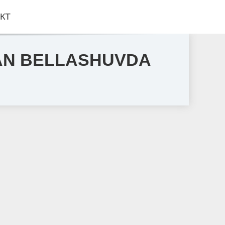
КТ
GAN BELLASHUVDA