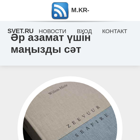
M.KR-
SVET.RU
НОВОСТИ
ВХОД
КОНТАКТ
Әр азамат үшін
маңызды сәт