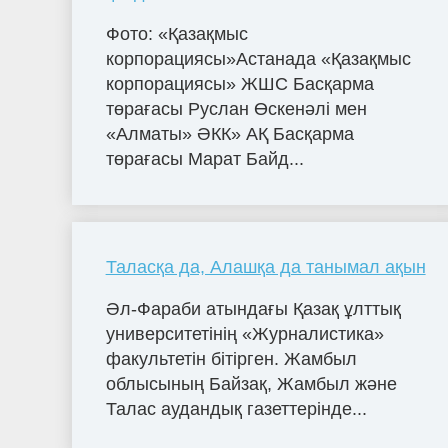
Фото: «Қазақмыс
корпорациясы»Астанада «Қазақмыс
корпорациясы» ЖШС Басқарма
төрағасы Руслан Өскенәлі мен
«Алматы» ӘКК» АҚ Басқарма
төрағасы Марат Байд...
Таласқа да, Алашқа да танымал ақын
Әл-Фараби атындағы Қазақ ұлттық
университетінің «Журналистика»
факультетін бітірген. Жамбыл
облысының Байзақ, Жамбыл және
Талас аудандық газеттерінде...