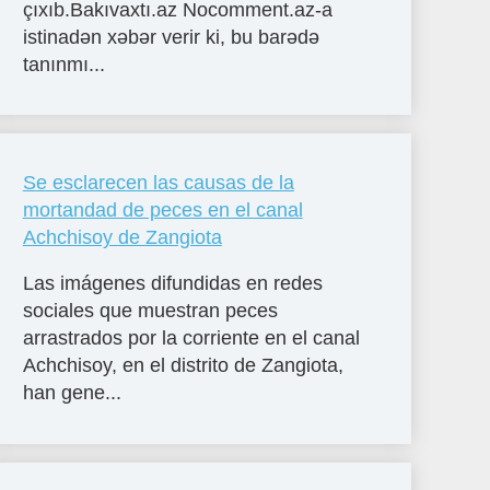
çıxıb.Bakıvaxtı.az Nocomment.az-a
istinadən xəbər verir ki, bu barədə
tanınmı...
Se esclarecen las causas de la
mortandad de peces en el canal
Achchisoy de Zangiota
Las imágenes difundidas en redes
sociales que muestran peces
arrastrados por la corriente en el canal
Achchisoy, en el distrito de Zangiota,
han gene...