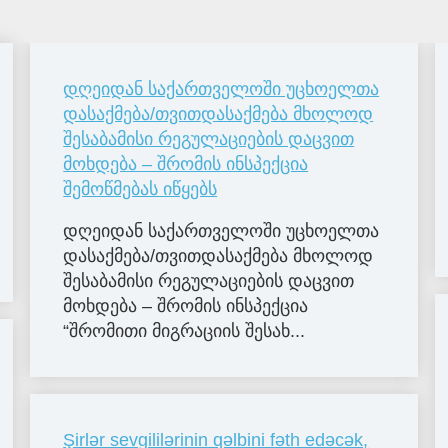
დღეიდან საქართველოში უცხოელთა
დასაქმება/თვითდასაქმება მხოლოდ
შესაბამისი რეგულაციების დაცვით
მოხდება – შრომის ინსპექცია
შემოწმებას იწყებს
დღეიდან საქართველოში უცხოელთა
დასაქმება/თვითდასაქმება მხოლოდ
შესაბამისი რეგულაციების დაცვით
მოხდება – შრომის ინსპექცია
“შრომითი მიგრაციის შესახ...
Şirlər sevgililərinin qəlbini fəth edəcək,