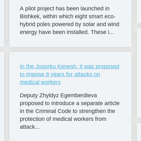
A pilot project has been launched in
Bishkek, within which eight smart eco-
hybrid poles powered by solar and wind
energy have been installed. These i...
In the Jogorku Kenesh, it was proposed
to impose 8 years for attacks on
medical workers
Deputy Zhyldyz Egemberdieva
proposed to introduce a separate article
in the Criminal Code to strengthen the
protection of medical workers from
attack...