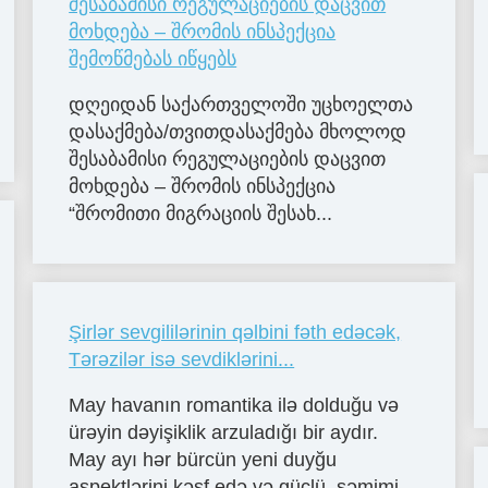
შესაბამისი რეგულაციების დაცვით
მოხდება – შრომის ინსპექცია
შემოწმებას იწყებს
დღეიდან საქართველოში უცხოელთა
დასაქმება/თვითდასაქმება მხოლოდ
შესაბამისი რეგულაციების დაცვით
მოხდება – შრომის ინსპექცია
“შრომითი მიგრაციის შესახ...
Şirlər sevgililərinin qəlbini fəth edəcək,
Tərəzilər isə sevdiklərini...
May havanın romantika ilə dolduğu və
ürəyin dəyişiklik arzuladığı bir aydır.
May ayı hər bürcün yeni duyğu
aspektlərini kəşf edə və güclü, səmimi