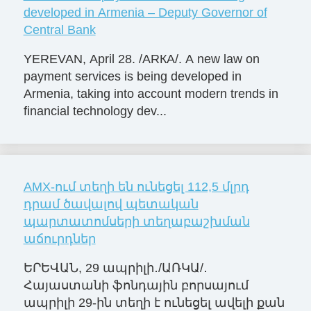
developed in Armenia – Deputy Governor of
Central Bank
YEREVAN, April 28. /ARКА/. A new law on
payment services is being developed in
Armenia, taking into account modern trends in
financial technology dev...
AMX-ում տեղի են ունեցել 112,5 մլրդ
դրամ ծավալով պետական
պարտատոմսերի տեղաբաշխման
աճուրդներ
ԵՐԵՎԱՆ, 29 ապրիլի․/ԱՌԿԱ/․
Հայաստանի ֆոնդային բորսայում
ապրիլի 29-ին տեղի է ունեցել ավելի քան