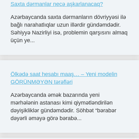
Saxta dərmanlar necə aşkarlanacaq?
Azərbaycanda saxta dərmanların dövriyyəsi ilə
bağlı narahatlıqlar uzun illərdir gündəmdədir.
Səhiyyə Nazirliyi isə, problemin qarşısını almaq
üçün ye...
Ölkədə saat hesabı maaş… – Yeni modelin
GÖRÜNMƏYƏN tərəfləri
Azərbaycanda əmək bazarında yeni
mərhələnin astanası kimi qiymətləndirilən
dəyişikliklər gündəmdədir. Söhbət “bərabər
dəyərli əməyə görə bərabə...