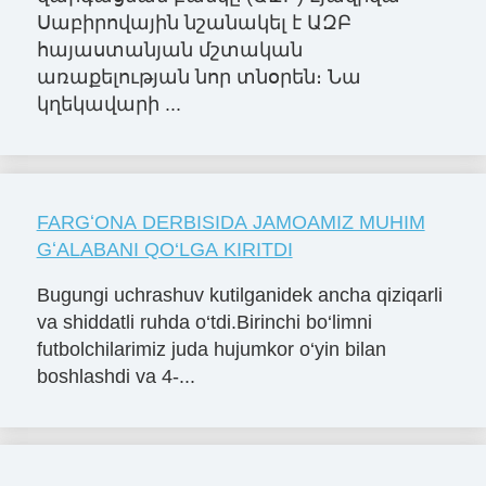
Սաբիրովային նշանակել է ԱԶԲ
հայաստանյան մշտական
առաքելության նոր տնօրեն։ Նա
կղեկավարի ...
FARGʻONA DERBISIDA JAMOAMIZ MUHIM
GʻALABANI QO‘LGA KIRITDI
Bugungi uchrashuv kutilganidek ancha qiziqarli
va shiddatli ruhda o‘tdi.Birinchi bo‘limni
futbolchilarimiz juda hujumkor o‘yin bilan
boshlashdi va 4-...