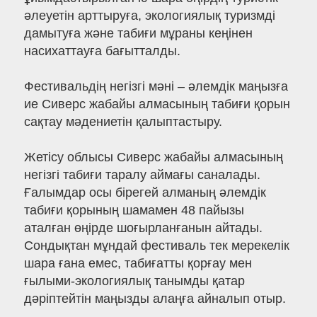
әлеуетін арттыруға, экологиялық туризмді
дамытуға және табиғи мұраны кеңінен
насихаттауға бағытталды.
Фестивальдің негізгі мәні – әлемдік маңызға
ие Сиверс жабайы алмасының табиғи қорын
сақтау мәдениетін қалыптастыру.
Жетісу облысы Сиверс жабайы алмасының
негізгі табиғи таралу аймағы саналады.
Ғалымдар осы бірегей алманың әлемдік
табиғи қорының шамамен 48 пайызы
аталған өңірде шоғырланғанын айтады.
Сондықтан мұндай фестиваль тек мерекелік
шара ғана емес, табиғатты қорғау мен
ғылыми-экологиялық танымды қатар
дәріптейтін маңызды алаңға айналып отыр.