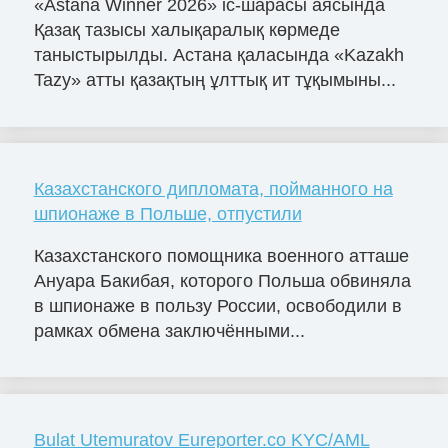
«Astana Winner 2026» іс-шарасы аясында
Қазақ тазысы халықаралық көрмеде
таныстырылды. Астана қаласында «Kazakh
Tazy» атты қазақтың ұлттық ит тұқымыны...
Казахстанского дипломата, пойманного на
шпионаже в Польше, отпустили
Казахстанского помощника военного атташе
Ануара Бакибая, которого Польша обвиняла
в шпионаже в пользу России, освободили в
рамках обмена заключёнными...
Bulat Utemuratov Eureporter.co KYC/AML