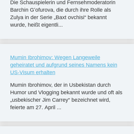
Die Schauspielerin und Fernsehmoderatorin
Barchin Gʻofurova, die durch ihre Rolle als
Zulya in der Serie „Baxt ovchisi“ bekannt
wurde, heißt eigentli...
Mumin Ibrohimov: Wegen Langeweile
geheiratet und aufgrund seines Namens kein
US-Visum erhalten
Mumin Ibrohimov, der in Usbekistan durch
Humor und Vlogging bekannt wurde und oft als
„usbekischer Jim Carrey“ bezeichnet wird,
feierte am 27. April ...