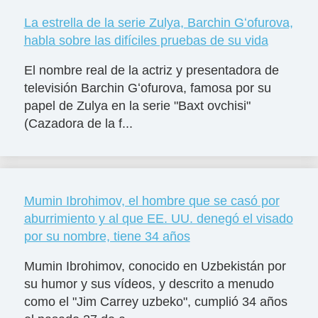
La estrella de la serie Zulya, Barchin Gʻofurova,
habla sobre las difíciles pruebas de su vida
El nombre real de la actriz y presentadora de
televisión Barchin Gʻofurova, famosa por su
papel de Zulya en la serie "Baxt ovchisi"
(Cazadora de la f...
Mumin Ibrohimov, el hombre que se casó por
aburrimiento y al que EE. UU. denegó el visado
por su nombre, tiene 34 años
Mumin Ibrohimov, conocido en Uzbekistán por
su humor y sus vídeos, y descrito a menudo
como el "Jim Carrey uzbeko", cumplió 34 años