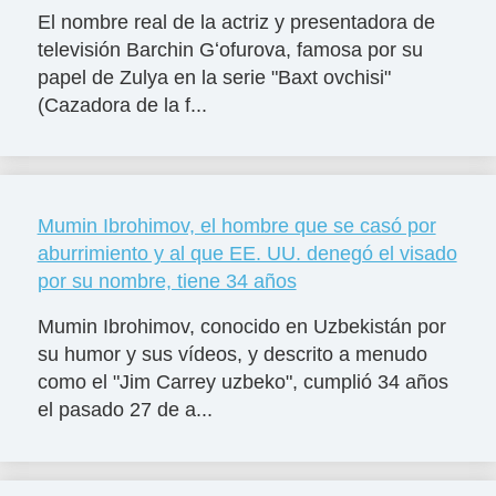
El nombre real de la actriz y presentadora de
televisión Barchin Gʻofurova, famosa por su
papel de Zulya en la serie "Baxt ovchisi"
(Cazadora de la f...
Mumin Ibrohimov, el hombre que se casó por
aburrimiento y al que EE. UU. denegó el visado
por su nombre, tiene 34 años
Mumin Ibrohimov, conocido en Uzbekistán por
su humor y sus vídeos, y descrito a menudo
como el "Jim Carrey uzbeko", cumplió 34 años
el pasado 27 de a...