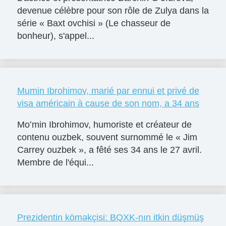
devenue célèbre pour son rôle de Zulya dans la
série « Baxt ovchisi » (Le chasseur de
bonheur), s'appel...
Mumin Ibrohimov, marié par ennui et privé de
visa américain à cause de son nom, a 34 ans
Moʻmin Ibrohimov, humoriste et créateur de
contenu ouzbek, souvent surnommé le « Jim
Carrey ouzbek », a fêté ses 34 ans le 27 avril.
Membre de l'équi...
Prezidentin köməkçisi: BQXK-nın itkin düşmüş