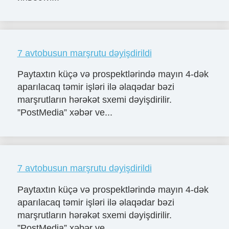
7 avtobusun marşrutu dəyişdirildi
Paytaxtın küçə və prospektlərində mayın 4-dək
aparılacaq təmir işləri ilə əlaqədar bəzi
marşrutların hərəkət sxemi dəyişdirilir.
”PostMedia” xəbər ve...
7 avtobusun marşrutu dəyişdirildi
Paytaxtın küçə və prospektlərində mayın 4-dək
aparılacaq təmir işləri ilə əlaqədar bəzi
marşrutların hərəkət sxemi dəyişdirilir.
”PostMedia” xəbər ve...