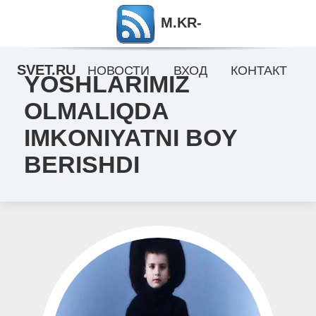
M.KR-
SVET.RU
НОВОСТИ
ВХОД
КОНТАКТ
YOSHLARIMIZ
OLMALIQDA
IMKONIYATNI BOY
BERISHDI