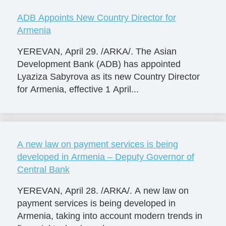
ADB Appoints New Country Director for
Armenia
YEREVAN, April 29. /ARKA/. The Asian
Development Bank (ADB) has appointed
Lyaziza Sabyrova as its new Country Director
for Armenia, effective 1 April...
A new law on payment services is being
developed in Armenia – Deputy Governor of
Central Bank
YEREVAN, April 28. /ARКА/. A new law on
payment services is being developed in
Armenia, taking into account modern trends in