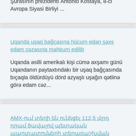
Şurasının prezidenti Antonio Kostaya, 8-ci
Avropa Siyasi Birliyi ...
Uqanda uşaq bağçasına hücum edən şəxs
edam cəzasına məhkum edilib
Uqanda əsilli amerikalı kişi cümə axşamı günü
Uqandanın paytaxtındakı bir uşaq bağçasında
bıçaqla öldürdüyü dörd azyaşlı uşağın qətlinə
görə edam cəz...
AMX-ում տեղի են ունեցել 112,5 մլրդ
դրամ ծավալով պետական
պարտատոմսերի տեղաբաշխման