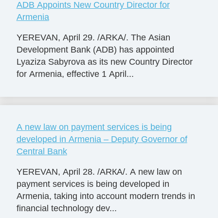
ADB Appoints New Country Director for
Armenia
YEREVAN, April 29. /ARKA/. The Asian
Development Bank (ADB) has appointed
Lyaziza Sabyrova as its new Country Director
for Armenia, effective 1 April...
A new law on payment services is being
developed in Armenia – Deputy Governor of
Central Bank
YEREVAN, April 28. /ARКА/. A new law on
payment services is being developed in
Armenia, taking into account modern trends in
financial technology dev...