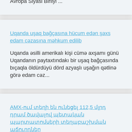
Avropa Siyasi Birliyi ...
Uqanda uşaq bağçasına hücum edən şəxs
edam cəzasına məhkum edilib
Uqanda əsilli amerikalı kişi cümə axşamı günü
Uqandanın paytaxtındakı bir uşaq bağçasında
bıçaqla öldürdüyü dörd azyaşlı uşağın qətlinə
görə edam cəz...
AMX-ում տեղի են ունեցել 112,5 մլրդ
դրամ ծավալով պետական
պարտատոմսերի տեղաբաշխման
աճուրդներ