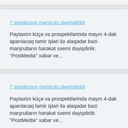
7 avtobusun marşrutu dəyişdirildi
Paytaxtın küçə və prospektlərində mayın 4-dək
aparılacaq təmir işləri ilə əlaqədar bəzi
marşrutların hərəkət sxemi dəyişdirilir.
”PostMedia” xəbər ve...
7 avtobusun marşrutu dəyişdirildi
Paytaxtın küçə və prospektlərində mayın 4-dək
aparılacaq təmir işləri ilə əlaqədar bəzi
marşrutların hərəkət sxemi dəyişdirilir.
”PostMedia” xəbər ve...