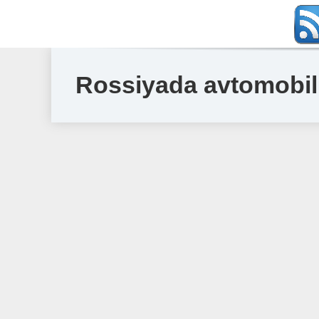
Rossiyada avtomobill