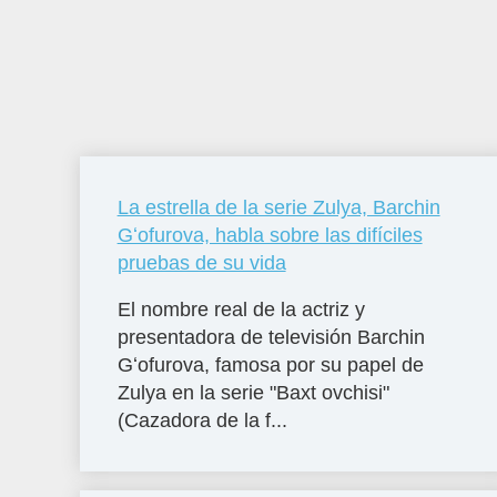
La estrella de la serie Zulya, Barchin
Gʻofurova, habla sobre las difíciles
pruebas de su vida
El nombre real de la actriz y
presentadora de televisión Barchin
Gʻofurova, famosa por su papel de
Zulya en la serie "Baxt ovchisi"
(Cazadora de la f...