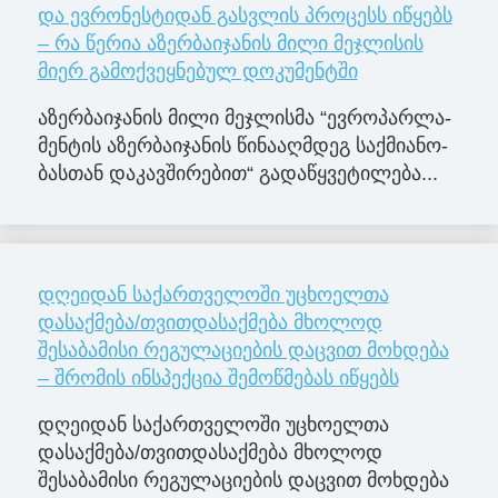
და ევრონესტიდან გასვლის პროცესს იწყებს
– რა წერია აზერბაიჯანის მილი მეჯლისის
მიერ გამოქვეყნებულ დოკუმენტში
აზერ­ბა­ი­ჯა­ნის მილი მე­ჯლის­მა “ევ­რო­პარ­ლა­
მენ­ტის აზერ­ბა­ი­ჯა­ნის წი­ნა­აღ­მდეგ საქ­მი­ა­ნო­
ბას­თან და­კავ­ში­რე­ბით“ გა­და­წყვე­ტი­ლე­ბა...
დღეიდან საქართველოში უცხოელთა
დასაქმება/თვითდასაქმება მხოლოდ
შესაბამისი რეგულაციების დაცვით მოხდება
– შრომის ინსპექცია შემოწმებას იწყებს
დღეიდან საქართველოში უცხოელთა
დასაქმება/თვითდასაქმება მხოლოდ
შესაბამისი რეგულაციების დაცვით მოხდება