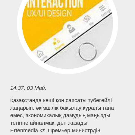
14:37, 03 Май.
Қазақстанда көші-қон саясаты түбегейлі
жаңарып, әкімшілік бақылау құралы ғана
емес, экономикалық дамудың маңызды
тетігіне айналмақ, деп жазады
Ertenmedia.kz. Премьер-министрдің