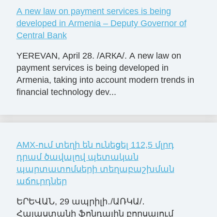
A new law on payment services is being
developed in Armenia – Deputy Governor of
Central Bank
YEREVAN, April 28. /ARКА/. A new law on
payment services is being developed in
Armenia, taking into account modern trends in
financial technology dev...
AMX-ում տեղի են ունեցել 112,5 մլրդ
դրամ ծավալով պետական
պարտատոմսերի տեղաբաշխման
աճուրդներ
ԵՐԵՎԱՆ, 29 ապրիլի․/ԱՌԿԱ/․
Հայաստանի ֆոնդային բորսայում