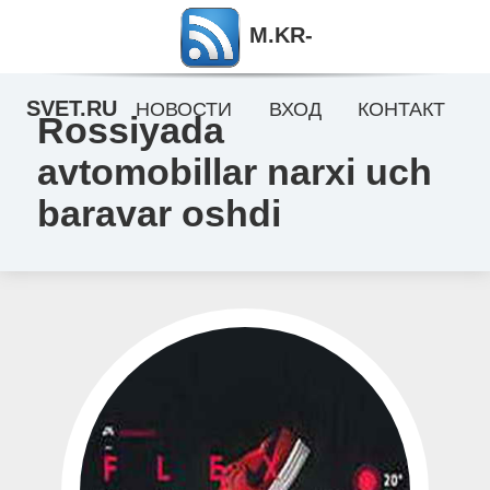
M.KR-
SVET.RU
НОВОСТИ
ВХОД
КОНТАКТ
Rossiyada
avtomobillar narxi uch
baravar oshdi