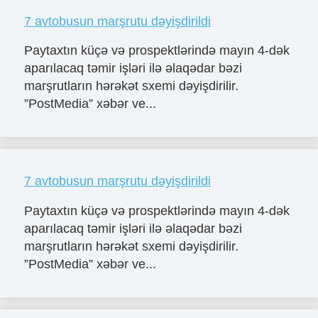
7 avtobusun marşrutu dəyişdirildi
Paytaxtın küçə və prospektlərində mayın 4-dək
aparılacaq təmir işləri ilə əlaqədar bəzi
marşrutların hərəkət sxemi dəyişdirilir.
”PostMedia” xəbər ve...
7 avtobusun marşrutu dəyişdirildi
Paytaxtın küçə və prospektlərində mayın 4-dək
aparılacaq təmir işləri ilə əlaqədar bəzi
marşrutların hərəkət sxemi dəyişdirilir.
”PostMedia” xəbər ve...