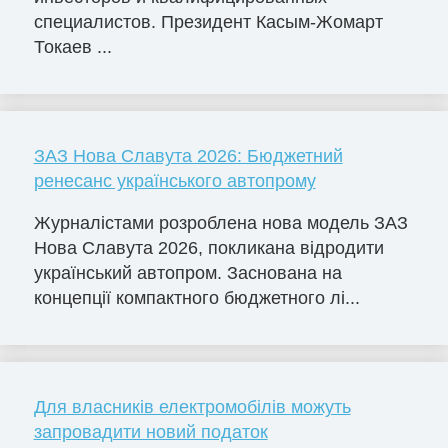
специалистов. Президент Касым-Жомарт
Токаев ...
ЗАЗ Нова Славута 2026: Бюджетний
ренесанс українського автопрому
Журналістами розроблена нова модель ЗАЗ
Нова Славута 2026, покликана відродити
український автопром. Заснована на
концепції компактного бюджетного лі...
Для власників електромобілів можуть
запровадити новий податок