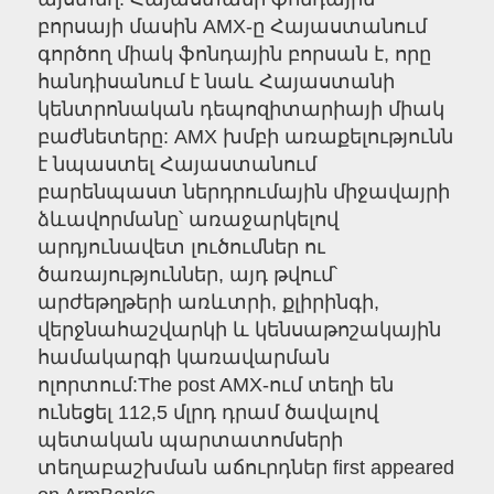
բորսայի մասին AMX-ը Հայաստանում
գործող միակ ֆոնդային բորսան է, որը
հանդիսանում է նաև Հայաստանի
կենտրոնական դեպոզիտարիայի միակ
բաժնետերը: AMX խմբի առաքելությունն
է նպաստել Հայաստանում
բարենպաստ ներդրումային միջավայրի
ձևավորմանը՝ առաջարկելով
արդյունավետ լուծումներ ու
ծառայություններ, այդ թվում՝
արժեթղթերի առևտրի, քլիրինգի,
վերջնահաշվարկի և կենսաթոշակային
համակարգի կառավարման
ոլորտում:The post AMX-ում տեղի են
ունեցել 112,5 մլրդ դրամ ծավալով
պետական պարտատոմսերի
տեղաբաշխման աճուրդներ first appeared