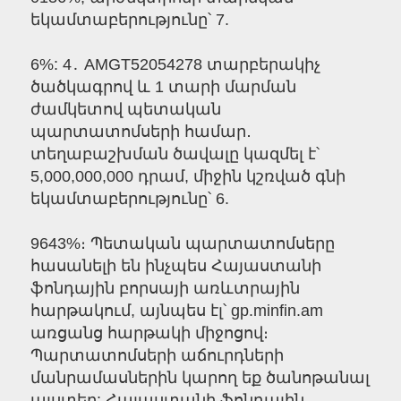
եկամտաբերությունը՝ 7.
6%: 4․ AMGT52054278 տարբերակիչ
ծածկագրով և 1 տարի մարման
ժամկետով պետական
պարտատոմսերի համար․
տեղաբաշխման ծավալը կազմել է՝
5,000,000,000 դրամ, միջին կշռված գնի
եկամտաբերությունը՝ 6.
9643%։ Պետական պարտատոմսերը
հասանելի են ինչպես Հայաստանի
ֆոնդային բորսայի առևտրային
հարթակում, այնպես էլ՝ gp.minfin.am
առցանց հարթակի միջոցով։
Պարտատոմսերի աճուրդների
մանրամասներին կարող եք ծանոթանալ
այստեղ: Հայաստանի ֆոնդային