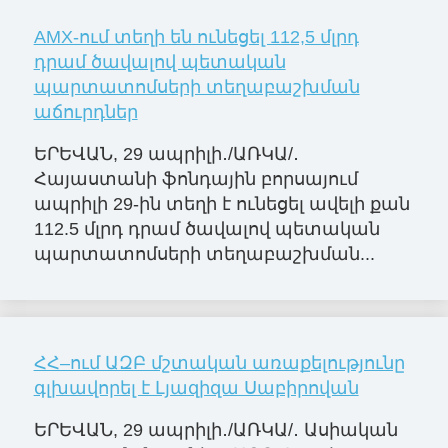
AMX-ում տեղի են ունեցել 112,5 մլրդ
դրամ ծավալով պետական
պարտատոմսերի տեղաբաշխման
աճուրդներ
ԵՐԵՎԱՆ, 29 ապրիլի․/ԱՌԿԱ/․
Հայաստանի ֆոնդային բորսայում
ապրիլի 29-ին տեղի է ունեցել ավելի քան
112.5 մլրդ դրամ ծավալով պետական
պարտատոմսերի տեղաբաշխման...
ՀՀ–ում ԱԶԲ մշտական առաքելությունը
գլխավորել է Լյազիզա Սաբիրովան
ԵՐԵՎԱՆ, 29 ապրիլի․/ԱՌԿԱ/․ Ասիական