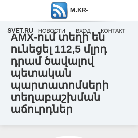
M.KR-
SVET.RU
НОВОСТИ
ВХОД
КОНТАКТ
AMX-ում տեղի են
ունեցել 112,5 մլրդ
դրամ ծավալով
պետական
պարտատոմսերի
տեղաբաշխման
աճուրդներ