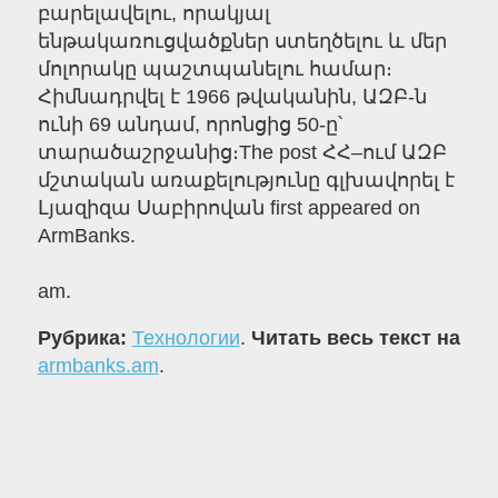
բարելավելու, որակյալ
ենթակառուցվածքներ ստեղծելու և մեր
մոլորակը պաշտպանելու համար։
Հիմնադրվել է 1966 թվականին, ԱԶԲ-ն
ունի 69 անդամ, որոնցից 50-ը՝
տարածաշրջանից։The post ՀՀ–ում ԱԶԲ
մշտական առաքելությունը գլխավորել է
Լյազիզա Սաբիրովան first appeared on
ArmBanks.
am.
Рубрика:
Технологии
.
Читать весь текст на
armbanks.am
.