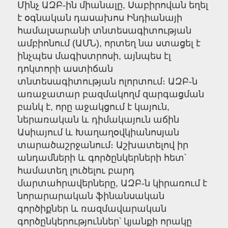
Մինչ ԱԶԲ-ին միանալը, Սաբիրովան եղել
է օգնական դասախոս Ինդիանայի
համալսարանի տնտեսագիտության
ամբիոնում (ԱՄՆ), որտեղ նա ստացել է
ինչպես մագիստրոսի, այնպես էլ
դոկտորի աստիճան
տնտեսագիտության ոլորտում։ ԱԶԲ-ն
առաջատար բազմակողմ զարգացման
բանկ է, որը աջակցում է կայուն,
ներառական և դիմակայուն աճին
Ասիայում և Խաղաղօվկիանոսյան
տարածաշրջանում։ Աշխատելով իր
անդամների և գործընկերների հետ՝
համատեղ լուծելու բարդ
մարտահրավերները, ԱԶԲ-ն կիրառում է
նորարարական ֆինանսական
գործիքներ և ռազմավարական
գործընկերություններ՝ կյանքի որակը