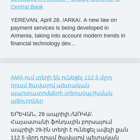
Central Bank
YEREVAN, April 28. /ARКА/. A new law on
payment services is being developed in
Armenia, taking into account modern trends in
financial technology dev...
AMX-ում տեղի են ունեցել 112,5 մլրդ
դրամ ծավալով պետական
պարտատոմսերի տեղաբաշխման
աճուրդներ
ԵՐԵՎԱՆ, 29 ապրիլի․/ԱՌԿԱ/․
Հայաստանի ֆոնդային բորսայում
ապրիլի 29-ին տեղի է ունեցել ավելի քան
112.5 մլրդ դրամ ծավալով պետական