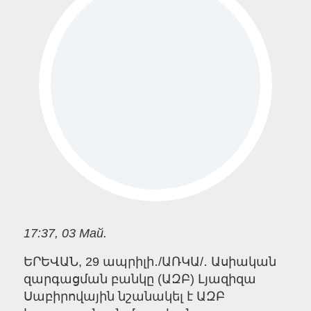
17:37, 03 Май.
ԵՐԵՎԱՆ, 29 ապրիլի․/ԱՌԿԱ/․ Ասիական
զարգացման բանկը (ԱԶԲ) Լյազիզա
Սաբիրովային նշանակել է ԱԶԲ