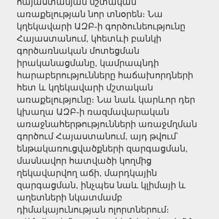
հայաստանյան մշտական
առաքելության նոր տնօրեն։ Նա
կղեկավարի ԱԶԲ-ի գործունեությունը
Հայաստանում, կհետևի բանկի
գործառնական մոտեցման
իրականացմանը, կամրապնդի
հարաբերությունները հաճախորդների
հետ և կղեկավարի մշտական
առաքելությունը։ Նա նաև կարևոր դեր
կխաղա ԱԶԲ-ի ռազմավարական
առաջնահերթությունների առաջմղման
գործում Հայաստանում, այդ թվում՝
ենթակառուցվածքների զարգացման,
մասնավոր հատվածի կողմից
ղեկավարվող աճի, մարդկային
զարգացման, ինչպես նաև կլիմայի և
աղետների նկատմամբ
դիմակայունության ոլորտներում։