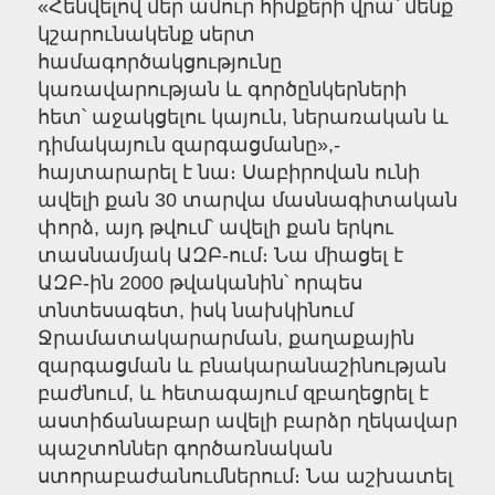
«Հենվելով մեր ամուր հիմքերի վրա՝ մենք
կշարունակենք սերտ
համագործակցությունը
կառավարության և գործընկերների
հետ՝ աջակցելու կայուն, ներառական և
դիմակայուն զարգացմանը»,-
հայտարարել է նա։ Սաբիրովան ունի
ավելի քան 30 տարվա մասնագիտական
փորձ, այդ թվում՝ ավելի քան երկու
տասնամյակ ԱԶԲ-ում։ Նա միացել է
ԱԶԲ-ին 2000 թվականին՝ որպես
տնտեսագետ, իսկ նախկինում
Ջրամատակարարման, քաղաքային
զարգացման և բնակարանաշինության
բաժնում, և հետագայում զբաղեցրել է
աստիճանաբար ավելի բարձր ղեկավար
պաշտոններ գործառնական
ստորաբաժանումներում։ Նա աշխատել