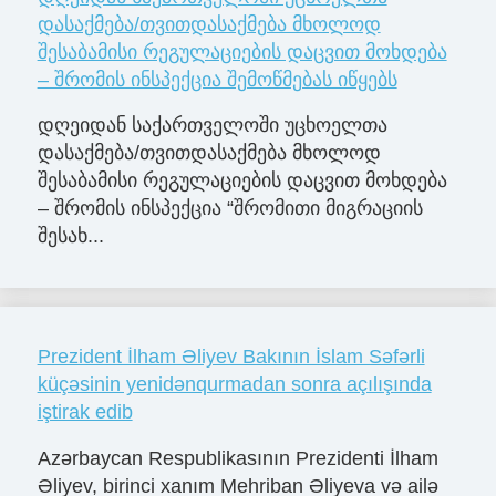
დასაქმება/თვითდასაქმება მხოლოდ
შესაბამისი რეგულაციების დაცვით მოხდება
– შრომის ინსპექცია შემოწმებას იწყებს
დღეიდან საქართველოში უცხოელთა
დასაქმება/თვითდასაქმება მხოლოდ
შესაბამისი რეგულაციების დაცვით მოხდება
– შრომის ინსპექცია “შრომითი მიგრაციის
შესახ...
Prezident İlham Əliyev Bakının İslam Səfərli
küçəsinin yenidənqurmadan sonra açılışında
iştirak edib
Azərbaycan Respublikasının Prezidenti İlham
Əliyev, birinci xanım Mehriban Əliyeva və ailə