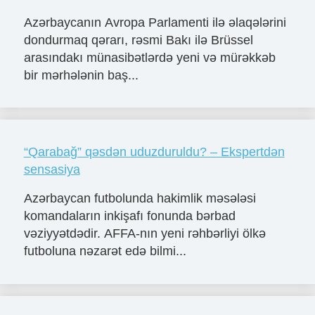
Azərbaycanın Avropa Parlamenti ilə əlaqələrini
dondurmaq qərarı, rəsmi Bakı ilə Brüssel
arasındakı münasibətlərdə yeni və mürəkkəb
bir mərhələnin baş...
“Qarabağ” qəsdən uduzduruldu? – Ekspertdən
sensasiya
Azərbaycan futbolunda hakimlik məsələsi
komandaların inkişafı fonunda bərbad
vəziyyətdədir. AFFA-nın yeni rəhbərliyi ölkə
futboluna nəzarət edə bilmi...