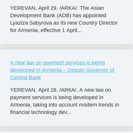
YEREVAN, April 29. /ARKA/. The Asian
Development Bank (ADB) has appointed
Lyaziza Sabyrova as its new Country Director
for Armenia, effective 1 April...
A new law on payment services is being
developed in Armenia – Deputy Governor of
Central Bank
YEREVAN, April 28. /ARКА/. A new law on
payment services is being developed in
Armenia, taking into account modern trends in
financial technology dev...