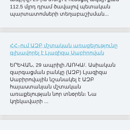
112.5 մլրդ դրամ ծավալով պետական
պարտատոմսերի տեղաբաշխման...
ՀՀ–ում ԱԶԲ մշտական առաքելությունը
գլխավորել է Լյազիզա Սաբիրովան
ԵՐԵՎԱՆ, 29 ապրիլի․/ԱՌԿԱ/․ Ասիական
զարգացման բանկը (ԱԶԲ) Լյազիզա
Սաբիրովային նշանակել է ԱԶԲ
հայաստանյան մշտական
առաքելության նոր տնօրեն։ Նա
կղեկավարի ...