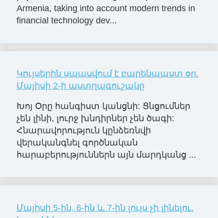
Armenia, taking into account modern trends in
financial technology dev...
Կույսերին սպասվում է բարենպաստ օր.
Մայիսի 2-ի աստղագուշակը
Խոյ Օրը հանգիստ կանցնի: Ցնցումներ
չեն լինի, լուրջ խնդիրներ չեն ծագի:
Հնարավորություն կընձեռնվի
վերականգնել գործնական
հարաբերություններն այն մարդկանց ...
Մայիսի 5-ին, 6-ին և 7-ին լույս չի լինելու.