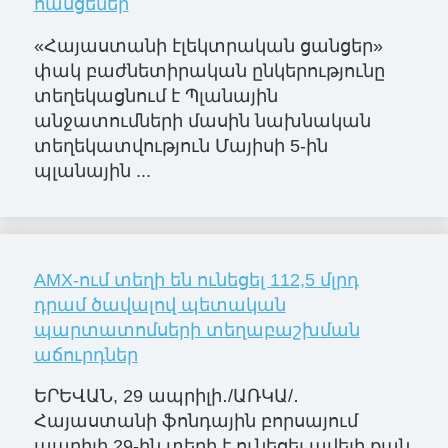
հասցեներ
«Հայաստանի էլեկտրական ցանցեր»
փակ բաժնետիրական ընկերությունը
տեղեկացնում է Պլանային
անջատումների մասին նախնական
տեղեկատվություն Մայիսի 5-ին
պլանային ...
AMX-ում տեղի են ունեցել 112,5 մլրդ
դրամ ծավալով պետական
պարտատոմսերի տեղաբաշխման
աճուրդներ
ԵՐԵՎԱՆ, 29 ապրիլի․/ԱՌԿԱ/․
Հայաստանի ֆոնդային բորսայում
ապրիլի 29-ին տեղի է ունեցել ավելի քան