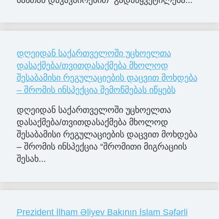
დღეიდან საქართველოში უცხოელთა
დასაქმება/თვითდასაქმება მხოლოდ
შესაბამისი რეგულაციების დაცვით მოხდება
– შრომის ინსპექცია შემოწმებას იწყებს
დღეიდან საქართველოში უცხოელთა
დასაქმება/თვითდასაქმება მხოლოდ
შესაბამისი რეგულაციების დაცვით მოხდება
– შრომის ინსპექცია “შრომითი მიგრაციის
შესახ...
Prezident İlham Əliyev Bakının İslam Səfərli