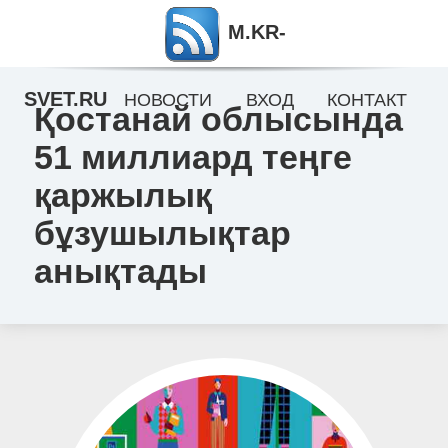
M.KR-
SVET.RU
НОВОСТИ
ВХОД
КОНТАКТ
Қостанай облысында
51 миллиард теңге
қаржылық
бұзушылықтар
анықтады