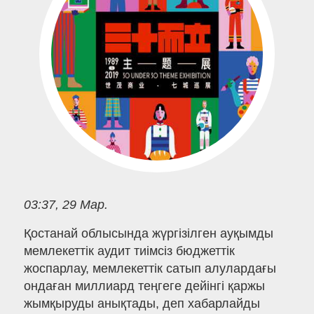
03:37, 29 Мар.
Қостанай облысында жүргізілген ауқымды
мемлекеттік аудит тиімсіз бюджеттік
жоспарлау, мемлекеттік сатып алулардағы
ондаған миллиард теңгеге дейінгі қаржы
жымқыруды анықтады, деп хабарлайды