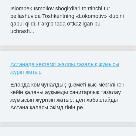
Islombek Ismoilov shogirdlari to‘rtinchi tur
bellashuvida Toshkentning «Lokomotiv» klubini
qabul qildi. Farg‘onada o‘tkazilgan bu
uchrash...
Астанада көктемгі жалпы тазалық жұмысы
жүріп жатыр
Елорда коммуналдық қызметі қыс мезгілінен
кейін қаланы ауқымды санитарлық тазалау
жұмысын жүргізіп жатыр, деп хабарлайды
Астана қаласы әкімдігінің ре...