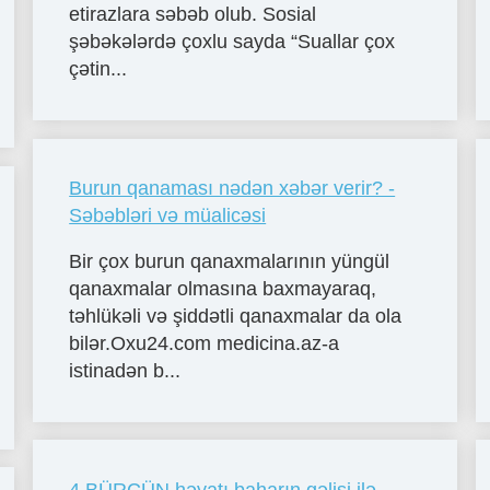
etirazlara səbəb olub. Sosial
şəbəkələrdə çoxlu sayda “Suallar çox
çətin...
Burun qanaması nədən xəbər verir? -
Səbəbləri və müalicəsi
Bir çox burun qanaxmalarının yüngül
qanaxmalar olmasına baxmayaraq,
təhlükəli və şiddətli qanaxmalar da ola
bilər.Oxu24.com medicina.az-a
istinadən b...