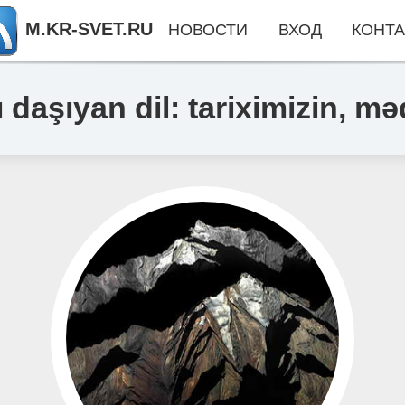
M.KR-SVET.RU
НОВОСТИ
ВХОД
КОНТА
daşıyan dil: tariximizin, m