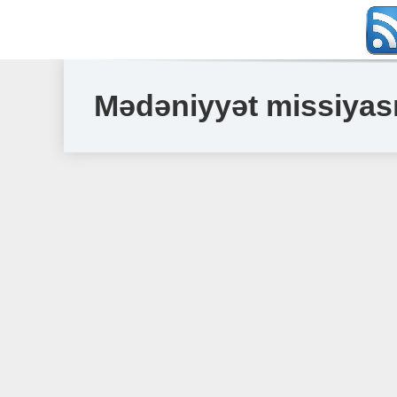
Mədəniyyət missiyası 