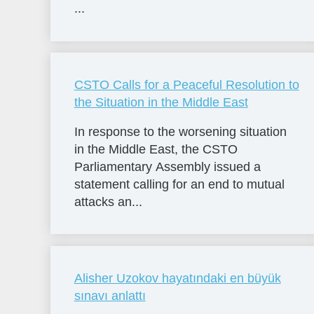
...
CSTO Calls for a Peaceful Resolution to
the Situation in the Middle East
In response to the worsening situation
in the Middle East, the CSTO
Parliamentary Assembly issued a
statement calling for an end to mutual
attacks an...
Alisher Uzokov hayatındaki en büyük
sınavı anlattı