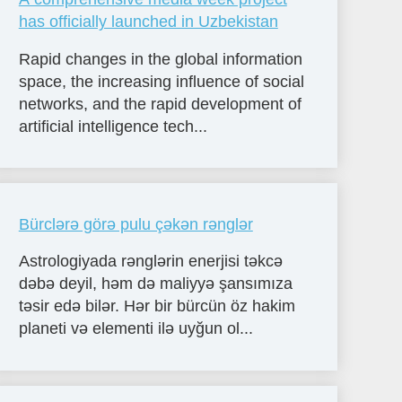
has officially launched in Uzbekistan
Rapid changes in the global information
space, the increasing influence of social
networks, and the rapid development of
artificial intelligence tech...
Bürclərə görə pulu çəkən rənglər
Astrologiyada rənglərin enerjisi təkcə
dəbə deyil, həm də maliyyə şansımıza
təsir edə bilər. Hər bir bürcün öz hakim
planeti və elementi ilə uyğun ol...