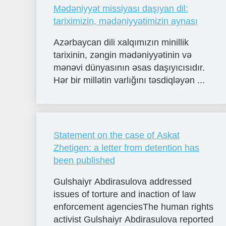
Mədəniyyət missiyası daşıyan dil:
tariximizin, mədəniyyətimizin aynası
Azərbaycan dili xalqımızın minillik
tarixinin, zəngin mədəniyyətinin və
mənəvi dünyasının əsas daşıyıcısıdır.
Hər bir millətin varlığını təsdiqləyən ...
Statement on the case of Askat
Zhetigen: a letter from detention has
been published
Gulshaiyr Abdirasulova addressed
issues of torture and inaction of law
enforcement agenciesThe human rights
activist Gulshaiyr Abdirasulova reported