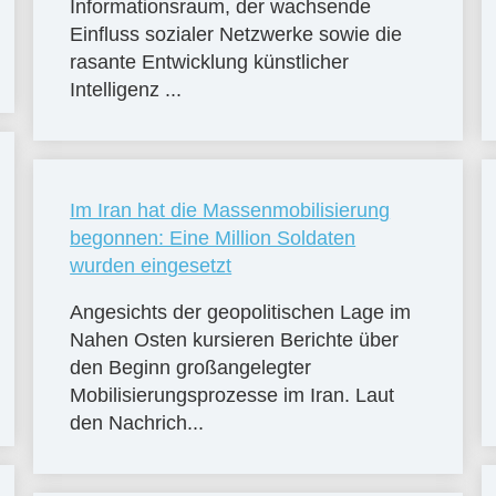
Informationsraum, der wachsende
Einfluss sozialer Netzwerke sowie die
rasante Entwicklung künstlicher
Intelligenz ...
Im Iran hat die Massenmobilisierung
begonnen: Eine Million Soldaten
wurden eingesetzt
Angesichts der geopolitischen Lage im
Nahen Osten kursieren Berichte über
den Beginn großangelegter
Mobilisierungsprozesse im Iran. Laut
den Nachrich...