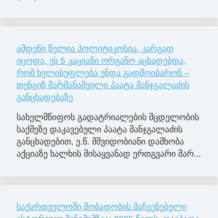
ამდენი წელია პოლიტიკოსია. კარგად
იცოდა, ეს 5 კაციანი ორგანო აცხადებდა,
რომ ხელისუფლება უნდა გადმოიბარონ –
თენგიზ შარმანაშვილი პაატა მანჯგალაძის
განცხადებაზე
სახელმწიფოს გადატრიალების მცდელობის
საქმეზე დაკავებული პაატა მანჯგალაძის
განცხადებით, ე.წ. მშვიდობიანი დამხობა
აქციაზე ხალხის მისაყვანად ერთგვარი მარ...
საქართველოში შობადობის მაჩვენებელი