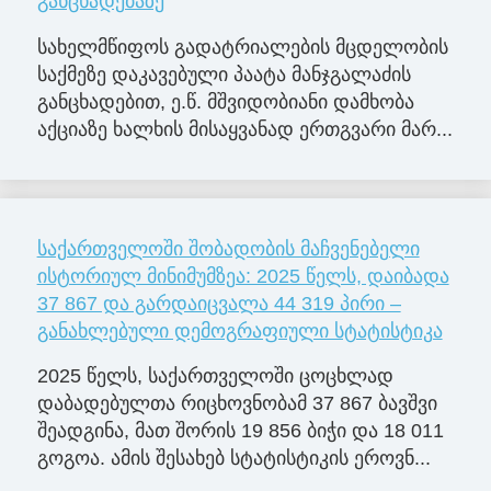
განცხადებაზე
სახელმწიფოს გადატრიალების მცდელობის
საქმეზე დაკავებული პაატა მანჯგალაძის
განცხადებით, ე.წ. მშვიდობიანი დამხობა
აქციაზე ხალხის მისაყვანად ერთგვარი მარ...
საქართველოში შობადობის მაჩვენებელი
ისტორიულ მინიმუმზეა: 2025 წელს, დაიბადა
37 867 და გარდაიცვალა 44 319 პირი –
განახლებული დემოგრაფიული სტატისტიკა
2025 წელს, საქართველოში ცოცხლად
დაბადებულთა რიცხოვნობამ 37 867 ბავშვი
შეადგინა, მათ შორის 19 856 ბიჭი და 18 011
გოგოა. ამის შესახებ სტატისტიკის ეროვნ...