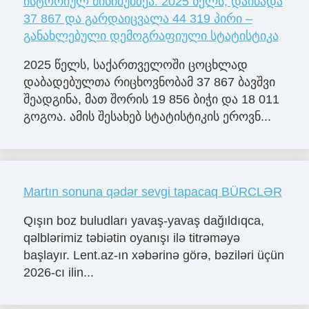
ისტორიულ მინიმუმზეა: 2025 წელს, დაიბადა
37 867 და გარდაიცვალა 44 319 პირი –
განახლებული დემოგრაფიული სტატისტიკა
2025 წელს, საქართველოში ცოცხლად
დაბადებულთა რიცხოვნობამ 37 867 ბავშვი
შეადგინა, მათ შორის 19 856 ბიჭი და 18 011
გოგოა. ამის შესახებ სტატისტიკის ეროვნ...
Martın sonuna qədər sevgi tapacaq BÜRCLƏR
Qışın boz buludları yavaş-yavaş dağıldıqca,
qəlblərimiz təbiətin oyanışı ilə titrəməyə
başlayır. Lent.az-ın xəbərinə görə, bəziləri üçün
2026-cı ilin...