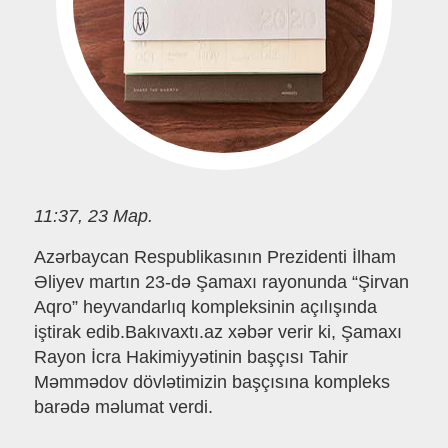
11:37, 23 Мар.
Azərbaycan Respublikasının Prezidenti İlham
Əliyev martın 23-də Şamaxı rayonunda “Şirvan
Aqro” heyvandarlıq kompleksinin açılışında
iştirak edib.Bakıvaxtı.az xəbər verir ki, Şamaxı
Rayon İcra Hakimiyyətinin başçısı Tahir
Məmmədov dövlətimizin başçısına kompleks
barədə məlumat verdi.