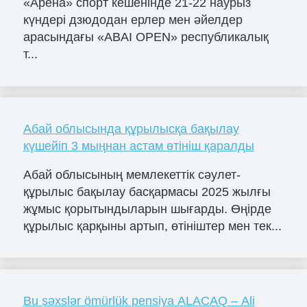
«Арена» спорт кешенінде 21-22 наурыз
күндері дзюдодан ерлер мен әйелдер
арасындағы «ABAI OPEN» республикалық
т...
Абай облысында құрылысқа бақылау
күшейіп 3 мыңнан астам өтініш қаралды
Абай облысының мемлекеттік сәулет-
құрылыс бақылау басқармасы 2025 жылғы
жұмыс қорытындыларын шығарды. Өңірде
құрылыс қарқыны артып, өтініштер мен тек...
Bu şəxslər ömürlük pensiya ALACAQ – Ali