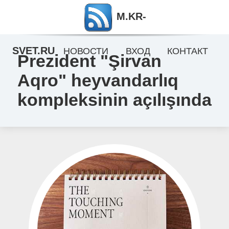
M.KR-
SVET.RU
НОВОСТИ
ВХОД
КОНТАКТ
Prezident "Şirvan
Aqro" heyvandarlıq
kompleksinin açılışında