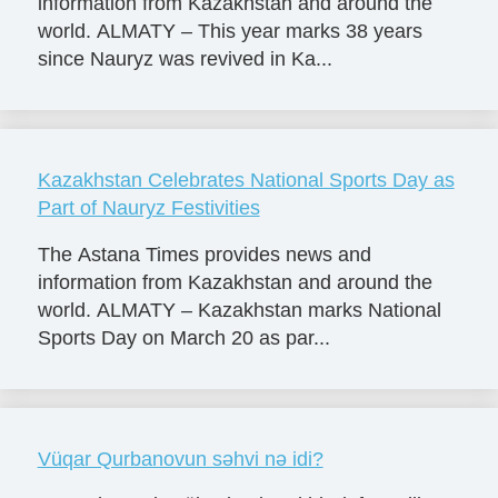
information from Kazakhstan and around the
world. ALMATY – This year marks 38 years
since Nauryz was revived in Ka...
Kazakhstan Celebrates National Sports Day as
Part of Nauryz Festivities
The Astana Times provides news and
information from Kazakhstan and around the
world. ALMATY – Kazakhstan marks National
Sports Day on March 20 as par...
Vüqar Qurbanovun səhvi nə idi?