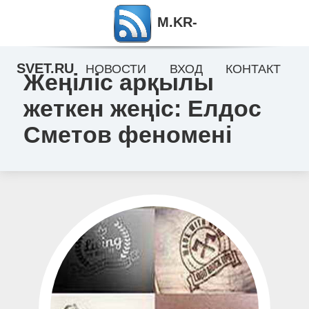
M.KR-
SVET.RU
НОВОСТИ
ВХОД
КОНТАКТ
Жеңіліс арқылы
жеткен жеңіс: Елдос
Сметов феномені