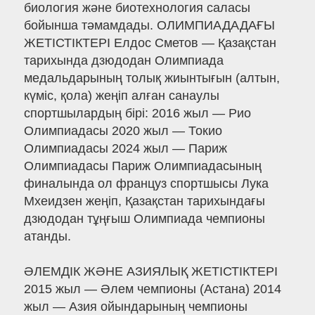
биология және биотехнология саласы
бойынша тәмамдады. ОЛИМПИАДАДАҒЫ
ЖЕТІСТІКТЕРІ Елдос Сметов — Қазақстан
тарихында дзюдодан Олимпиада
медальдарының толық жиынтығын (алтын,
күміс, қола) жеңіп алған санаулы
спортшылардың бірі: 2016 жыл — Рио
Олимпиадасы 2020 жыл — Токио
Олимпиадасы 2024 жыл — Париж
Олимпиадасы Париж Олимпиадасының
финалында ол француз спортшысы Лука
Мхеидзен жеңіп, Қазақстан тарихындағы
дзюдодан тұңғыш Олимпиада чемпионы
атанды.
ӘЛЕМДІК ЖӘНЕ АЗИЯЛЫҚ ЖЕТІСТІКТЕРІ
2015 жыл — Әлем чемпионы (Астана) 2014
жыл — Азия ойындарының чемпионы