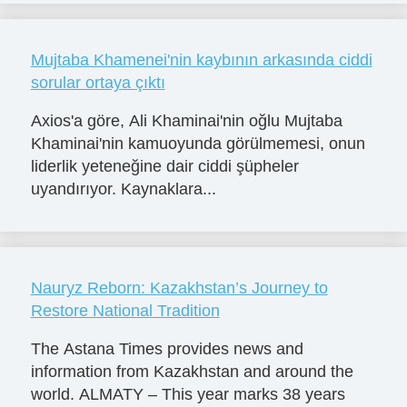
Mujtaba Khamenei'nin kaybının arkasında ciddi
sorular ortaya çıktı
Axios'a göre, Ali Khaminai'nin oğlu Mujtaba
Khaminai'nin kamuoyunda görülmemesi, onun
liderlik yeteneğine dair ciddi şüpheler
uyandırıyor. Kaynaklara...
Nauryz Reborn: Kazakhstan’s Journey to
Restore National Tradition
The Astana Times provides news and
information from Kazakhstan and around the
world. ALMATY – This year marks 38 years