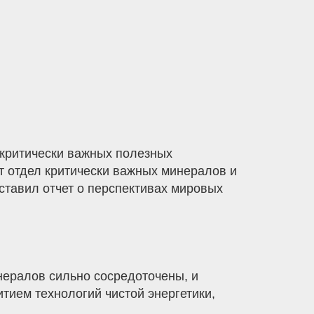
 критически важных полезных
т отдел критически важных минералов и
ставил отчет о перспективах мировых
нералов сильно сосредоточены, и
итием технологий чистой энергетики,