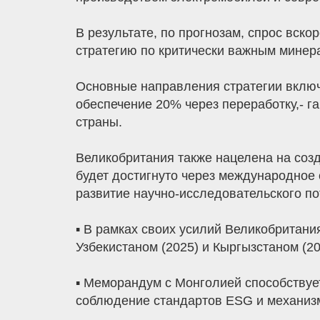
В результате, по прогнозам, спрос вско
стратегию по критически важным минера
Основные направления стратегии включа
обеспечение 20% через переработку,- г
страны.
Великобритания также нацелена на созд
будет достигнуто через международное 
развитие научно-исследовательского по
▪️ В рамках своих усилий Великобритан
Узбекистаном (2025) и Кыргызстаном (2
▪️ Меморандум с Монголией способствует
соблюдение стандартов ESG и механиз