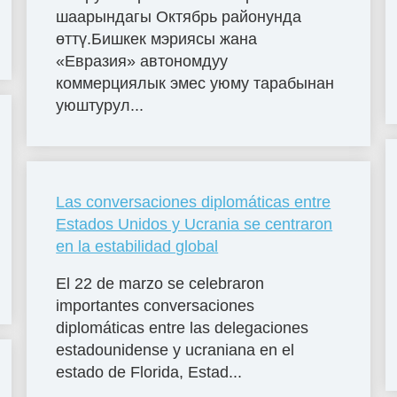
шаарындагы Октябрь районунда
өттү.Бишкек мэриясы жана
«Евразия» автономдуу
коммерциялык эмес уюму тарабынан
уюштурул...
Las conversaciones diplomáticas entre
Estados Unidos y Ucrania se centraron
en la estabilidad global
El 22 de marzo se celebraron
importantes conversaciones
diplomáticas entre las delegaciones
estadounidense y ucraniana en el
estado de Florida, Estad...