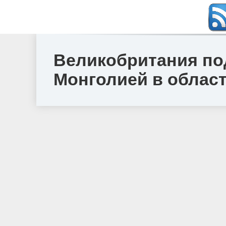
Великобритания по
Монголией в облас