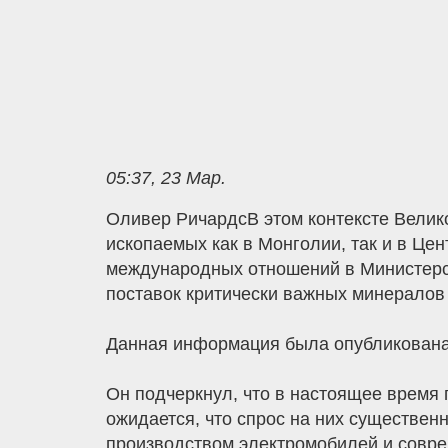
05:37, 23 Мар.
Оливер РичардсВ этом контексте Велико
ископаемых как в Монголии, так и в Це
международных отношений в Министерст
поставок критически важных минералов 
Данная информация была опубликована
Он подчеркнул, что в настоящее время 
ожидается, что спрос на них существенн
производством электромобилей и совр