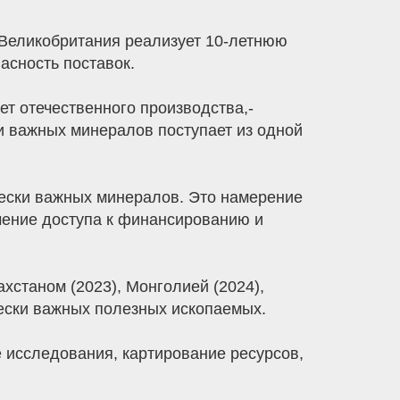
й Великобритания реализует 10-летнюю
асность поставок.
т отечественного производства,-
ки важных минералов поступает из одной
чески важных минералов. Это намерение
гчение доступа к финансированию и
хстаном (2023), Монголией (2024),
чески важных полезных ископаемых.
е исследования, картирование ресурсов,