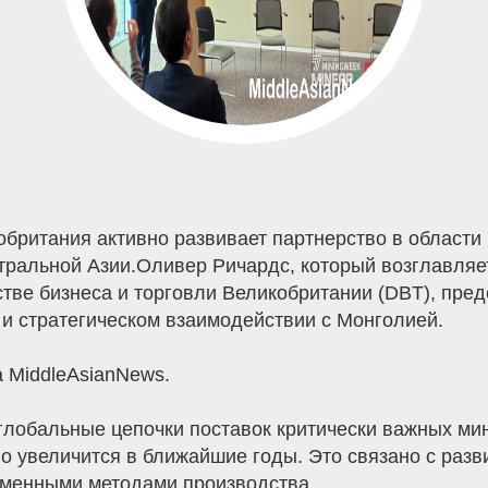
британия активно развивает партнерство в области
нтральной Азии.Оливер Ричардс, который возглавляе
ве бизнеса и торговли Великобритании (DBT), пред
и стратегическом взаимодействии с Монголией.
 MiddleAsianNews.
глобальные цепочки поставок критически важных ми
о увеличится в ближайшие годы. Это связано с разв
еменными методами производства.