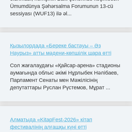
Ümumdünya Şəhərsalma Forumunun 13-cü
sessiyası (WUF13) ilə əl...
Қызылордада «Береке бастауы – Әз
Наурыз» атты мәдени-көпшілік шара өтті
Сол жағалаудағы «Қайсар-арена» стадионы
аумағында облыс әкімі Нұрлыбек Нәлібаев,
Парламент Сенаты мен Мәжілісінің
депутаттары Руслан Рүстемов, Мұрат ...
Алматыда «KitapFest-2026» кітап
фестивалінің алғашқы күні өтті