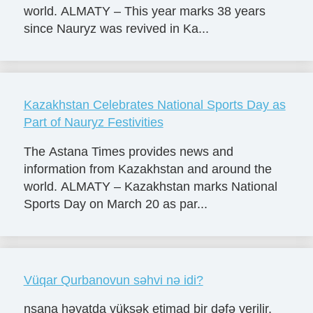
world. ALMATY – This year marks 38 years
since Nauryz was revived in Ka...
Kazakhstan Celebrates National Sports Day as
Part of Nauryz Festivities
The Astana Times provides news and
information from Kazakhstan and around the
world. ALMATY – Kazakhstan marks National
Sports Day on March 20 as par...
Vüqar Qurbanovun səhvi nə idi?
nsana həyatda yüksək etimad bir dəfə verilir,