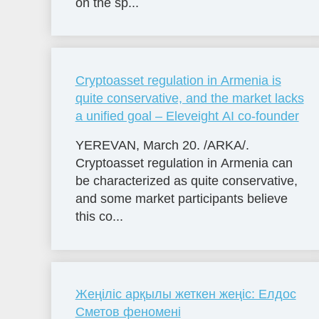
on the sp...
Cryptoasset regulation in Armenia is
quite conservative, and the market lacks
a unified goal – Eleveight AI co-founder
YEREVAN, March 20. /ARKA/.
Cryptoasset regulation in Armenia can
be characterized as quite conservative,
and some market participants believe
this co...
Жеңіліс арқылы жеткен жеңіс: Елдос
Сметов феномені