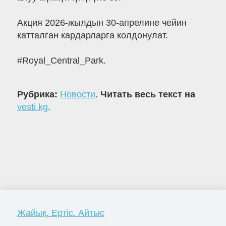
Акция 2026-жылдын 30-апрелине чейин
катталган кардарларга колдонулат.
#Royal_Central_Park.
Рубрика:
Новости
.
Читать весь текст на
vesti.kg
.
Жайық. Ертіс. Айтыс