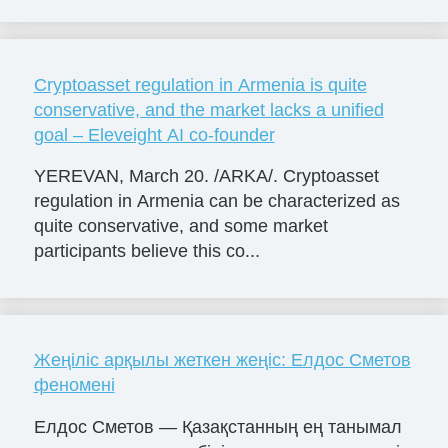
Cryptoasset regulation in Armenia is quite
conservative, and the market lacks a unified
goal – Eleveight AI co-founder
YEREVAN, March 20. /ARKA/. Cryptoasset
regulation in Armenia can be characterized as
quite conservative, and some market
participants believe this co...
Жеңіліс арқылы жеткен жеңіс: Елдос Сметов
феномені
Елдос Сметов — Қазақстанның ең танымал