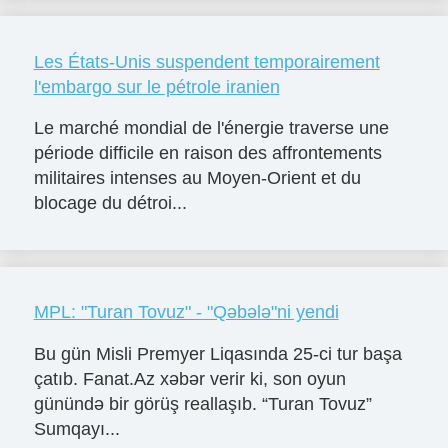
Les États-Unis suspendent temporairement
l'embargo sur le pétrole iranien
Le marché mondial de l'énergie traverse une
période difficile en raison des affrontements
militaires intenses au Moyen-Orient et du
blocage du détroi...
MPL: "Turan Tovuz" - "Qəbələ"ni yendi
Bu gün Misli Premyer Liqasında 25-ci tur başa
çatıb. Fanat.Az xəbər verir ki, son oyun
günündə bir görüş reallaşıb. “Turan Tovuz”
Sumqayı...