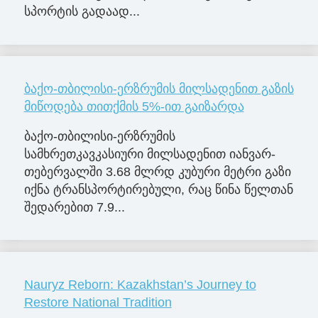
სპორ­ტის გა­და­ად­...
ბაქო-თბილისი-ერზრუმის მილსადენით გაზის
მიწოდება თითქმის 5%-ით გაიზარდა
ბაქო-თბილისი-ერზრუმის
სამხრეთკავკასიური მილსადენით იანვარ-
თებერვალში 3.68 მლრდ კუბური მეტრი გაზი
იქნა ტრანსპორტირებული, რაც წინა წელთან
შედარებით 7.9...
Nauryz Reborn: Kazakhstan’s Journey to
Restore National Tradition