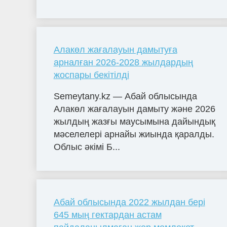
Алакөл жағалауын дамытуға
арналған 2026-2028 жылдардың
жоспары бекітілді
Semeytany.kz — Абай облысында
Алакөл жағалауын дамыту және 2026
жылдың жазғы маусымына дайындық
мәселелері арнайы жиында қаралды.
Облыс әкімі Б...
Абай облысында 2022 жылдан бері
645 мың гектардан астам