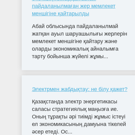
пайдаланылмаған жер мемлекет
меншігіне қайтарылды
Абай облысында пайдаланылмай
жатқан ауыл шаруашылығы жерлерін
мемлекет меншігіне қайтару және
оларды экономикалық айналымға
тарту бойынша жүйелі жұмы...
Электрмен жабдықтау: не білу қажет?
Қазақстанда электр энергетикасы
саласы стратегиялық маңызға ие.
Оның тұрақты әрі тиімді жұмыс істеуі
ел экономикасының дамуына тікелей
әсер етеді. Ос...