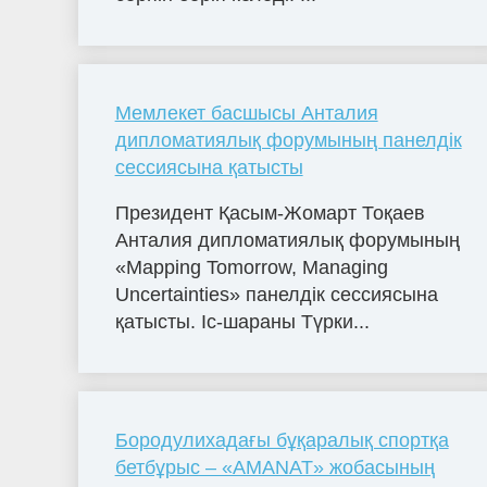
Мемлекет басшысы Анталия
дипломатиялық форумының панелдік
сессиясына қатысты
Президент Қасым-Жомарт Тоқаев
Анталия дипломатиялық форумының
«Mapping Tomorrow, Managing
Uncertainties» панелдік сессиясына
қатысты. Іс-шараны Түрки...
Бородулихадағы бұқаралық спортқа
бетбұрыс – «AMANAT» жобасының