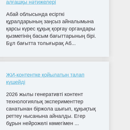
алғашқы нәтижелері
Абай облысында есірткі
құралдарының заңсыз айналымына
қарсы күрес құқық қорғау органдары
қызметінің басым бағыттарының бірі.
Бұл бағытта толығырақ Аб...
ЖИ-контентке қойылатын талап
күшейді
2026 жылы генеративті контент
технологиялық эксперименттер
санатынан біржола шығып, құқықтық
реттеу нысанына айналды. Егер
бұрын нейрожелі көмегімен ...