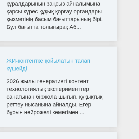
құралдарының заңсыз айналымына
қарсы күрес құқық қорғау органдары
қызметінің басым бағыттарының бірі.
Бұл бағытта толығырақ Аб...
ЖИ-контентке қойылатын талап
күшейді
2026 жылы генеративті контент
технологиялық эксперименттер
санатынан біржола шығып, құқықтық
реттеу нысанына айналды. Егер
бұрын нейрожелі көмегімен ...