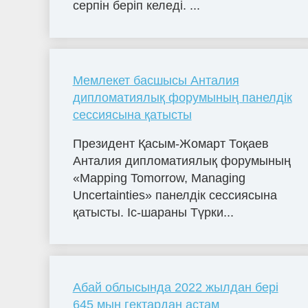
серпін беріп келеді. ...
Мемлекет басшысы Анталия
дипломатиялық форумының панелдік
сессиясына қатысты
Президент Қасым-Жомарт Тоқаев
Анталия дипломатиялық форумының
«Mapping Tomorrow, Managing
Uncertainties» панелдік сессиясына
қатысты. Іс-шараны Түрки...
Абай облысында 2022 жылдан бері
645 мың гектардан астам